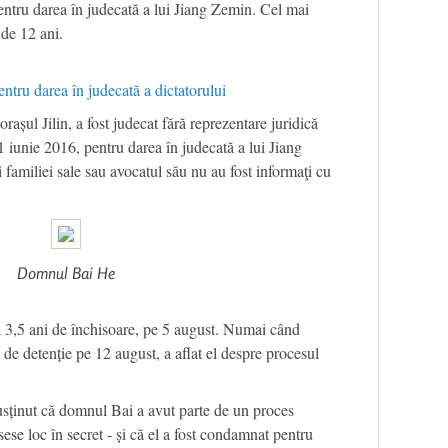
entru darea în judecată a lui Jiang Zemin. Cel mai
 de 12 ani.
tru darea în judecată a dictatorului
șul Jilin, a fost judecat fără reprezentare juridică
1 iunie 2016, pentru darea în judecată a lui Jiang
familiei sale sau avocatul său nu au fost informaţi cu
Domnul Bai He
 3,5 ani de închisoare, pe 5 august. Numai când
l de detenție pe 12 august, a aflat el despre procesul
 susținut că domnul Bai a avut parte de un proces
sese loc în secret - și că el a fost condamnat pentru