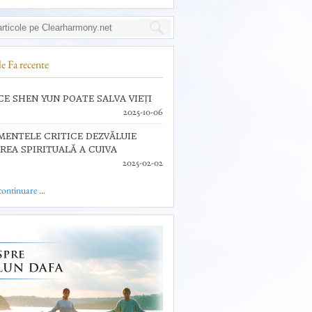
e Fa recente
CE SHEN YUN POATE SALVA VIEȚI
2025-10-06
ENTELE CRITICE DEZVĂLUIE
REA SPIRITUALĂ A CUIVA
2025-02-02
 continuare ...