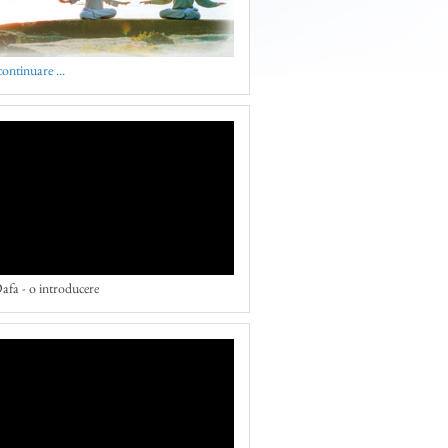
 continuare ...
afa - o introducere