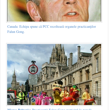
Canada: Echipa spune că PCC recoltează organele practicanţilor
Falun Gong.
Marea Britanie:
Practicanţii Falun Gong participă la parada