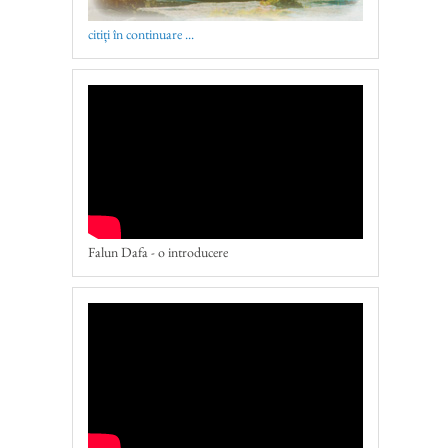
citiți în continuare ...
Falun Dafa - o introducere