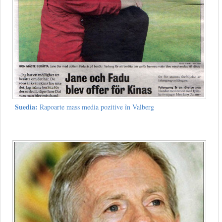
Suedia:
Rapoarte mass media pozitive în Valberg