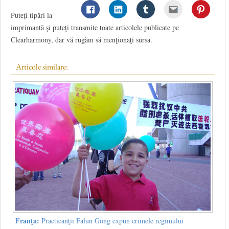
Puteţi tipări la
imprimantă şi puteţi transmite toate articolele publicate pe
Clearharmony, dar vă rugăm să menţionaţi sursa.
Articole similare:
Franţa:
Practicanţii Falun Gong expun crimele regimului