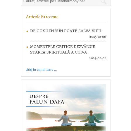
Articole Fa recente
DE CE SHEN YUN POATE SALVA VIEȚI
2025-10-06
MOMENTELE CRITICE DEZVĂLUIE
STAREA SPIRITUALĂ A CUIVA
2025-02-02
citiți în continuare ...