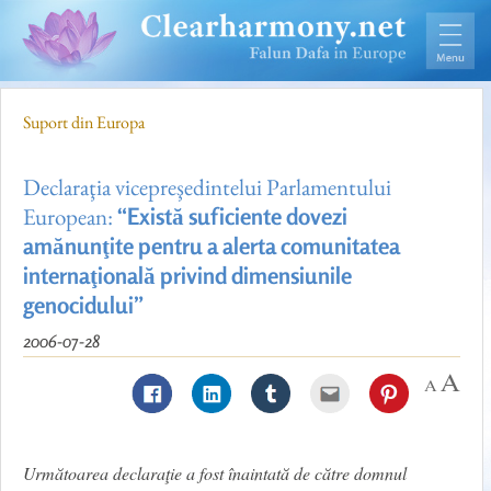
Suport din Europa
Declaraţia vicepreşedintelui Parlamentului
European:
“Există suficiente dovezi
amănunţite pentru a alerta comunitatea
internaţională privind dimensiunile
genocidului”
2006-07-28
Următoarea declaraţie a fost înaintată de către domnul