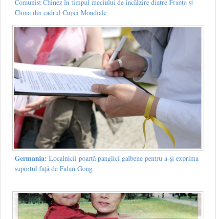
Comunist Chinez în timpul meciului de încălzire dintre Franţa şi
China din cadrul Cupei Mondiale
Germania:
Localnicii poartă panglici galbene pentru a-şi exprima
suportul faţă de Falun Gong